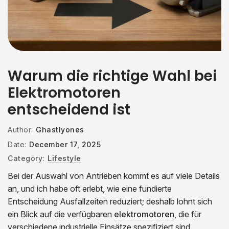
Warum die richtige Wahl bei
Elektromotoren
entscheidend ist
Author:
Ghastlyones
Date:
December 17, 2025
Category:
Lifestyle
Bei der Auswahl von Antrieben kommt es auf viele Details
an, und ich habe oft erlebt, wie eine fundierte
Entscheidung Ausfallzeiten reduziert; deshalb lohnt sich
ein Blick auf die verfügbaren
elektromotoren
, die für
verschiedene industrielle Einsätze spezifiziert sind.