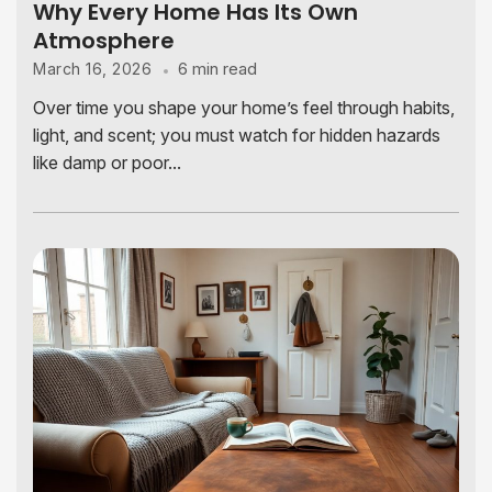
Why Every Home Has Its Own
Atmosphere
6 min read
March 16, 2026
Over time you shape your home’s feel through habits,
light, and scent; you must watch for hidden hazards
like damp or poor...